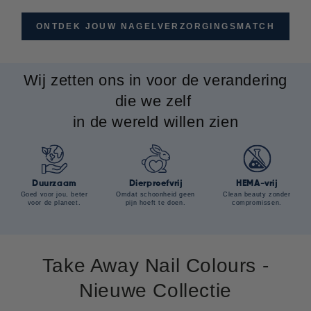
ONTDEK JOUW NAGELVERZORGINGSMATCH
Wij zetten ons in voor de verandering
die we zelf
in de wereld willen zien
Duurzaam
Dierproefvrij
HEMA-vrij
Goed voor jou, beter
Omdat schoonheid geen
Clean beauty zonder
voor de planeet.
pijn hoeft te doen.
compromissen.
Take Away Nail Colours -
Nieuwe Collectie