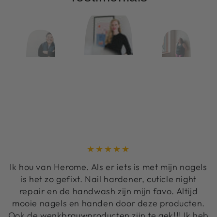
Ik hou van Herome. Als er iets is met mijn nagels
is het zo gefixt. Nail hardener, cuticle night
repair en de handwash zijn mijn favo. Altijd
mooie nagels en handen door deze producten.
Ook de wenkbrauwproducten zijn te gek!!! Ik heb